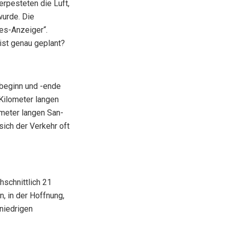
erpesteten die Luft,
wurde. Die
ges-Anzeiger“.
 ist genau geplant?
beginn und -ende
Kilometer langen
ometer langen San-
ich der Verkehr oft
hschnittlich 21
, in der Hoffnung,
niedrigen