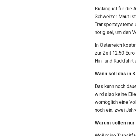
Bislang ist für die
Schweizer Maut ist 
Transportsysteme u
nötig sei, um den 
In Österreich koste
zur Zeit 12,50 Euro
Hin- und Rückfahrt 
Wann soll das in K
Das kann noch daue
wird also keine Eil
womöglich eine Vol
noch ein, zwei Jahr
Warum sollen nur
Weil reine Transitf