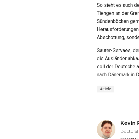
So sieht es auch d
Tiengen an der Gren
Sündenböcken gemac
Herausforderungen 
Abschottung, sonde
Sauter-Servaes, de
die Ausländer abka
soll der Deutsche 
nach Dänemark in D
Article
Kevin 
Doctoral