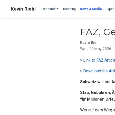
Kevin Riehl
Research
Teaching
News & Media
Experi
FAZ, G
Kevin Riehl
Wed, 20 May 2026
> Link to FAZ Articl
> Download the Art
Schweiz will bei 
Stau, Gebühren, Ä
für Millionen Urla
Wer auf dem Weg in