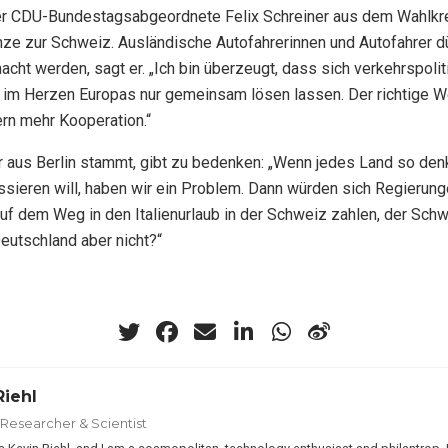
er CDU-Bundestagsabgeordnete Felix Schreiner aus dem Wahlkr
ze zur Schweiz. Ausländische Autofahrerinnen und Autofahrer dü
ht werden, sagt er. „Ich bin überzeugt, dass sich verkehrspolit
im Herzen Europas nur gemeinsam lösen lassen. Der richtige We
rn mehr Kooperation.“
r aus Berlin stammt, gibt zu bedenken: „Wenn jedes Land so den
ssieren will, haben wir ein Problem. Dann würden sich Regierun
auf dem Weg in den Italienurlaub in der Schweiz zahlen, der Sc
eutschland aber nicht?“
Riehl
 Researcher & Scientist