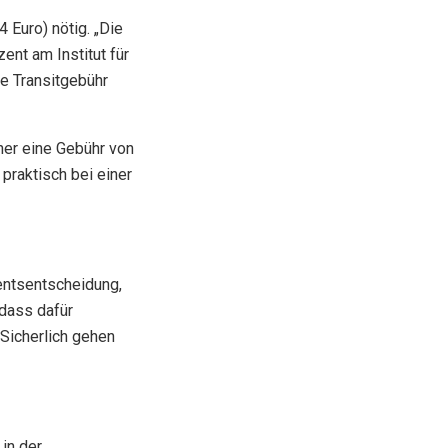
 Euro) nötig. „Die
ent am Institut für
e Transitgebühr
ner eine Gebühr von
 praktisch bei einer
entsentscheidung,
 dass dafür
Sicherlich gehen
in der