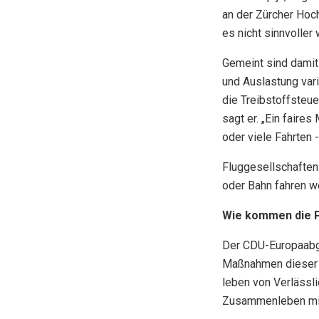
an der Zürcher Hoc
es nicht sinnvoller 
Gemeint sind damit
und Auslastung vari
die Treibstoffsteu
sagt er. „Ein faire
oder viele Fahrten 
Fluggesellschaften 
oder Bahn fahren wo
Wie kommen die P
Der CDU-Europaabge
Maßnahmen dieser Ar
leben von Verlässl
Zusammenleben mit 