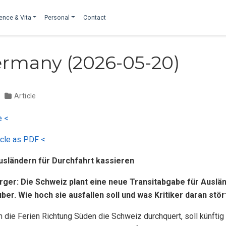
ence & Vita
Personal
Contact
ermany (2026-05-20)
Article
e <
icle as PDF <
Ausländern für Durchfahrt kassieren
rger: Die Schweiz plant eine neue Transitabgabe für Auslä
uber. Wie hoch sie ausfallen soll und was Kritiker daran stör
 die Ferien Richtung Süden die Schweiz durchquert, soll künfti