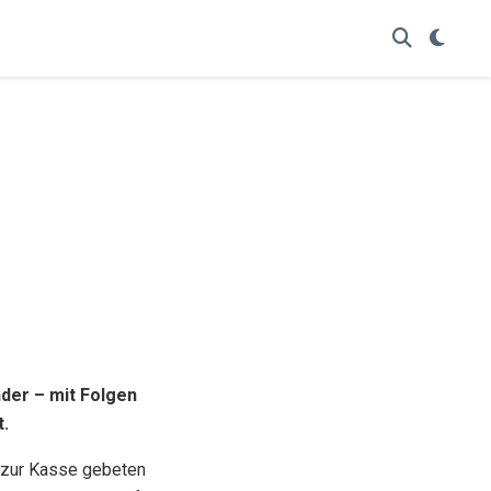
nder – mit Folgen
t.
g zur Kasse gebeten