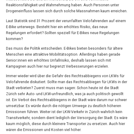
Reaktionsfähigkeit und Wahrnehmung haben. Auch Personen unter
Drogeneinfluss lassen sich durch solche Massnahmen kaum erreichen.
Laut Statistik sind 31 Prozent der verunfallten Velofahrenden auf einem
E-Bike unterwegs. Besteht hier ein erhöhtes Risiko, das neue
Regelungen erfordert? Sollten speziell für E-Bikes neue Regelungen
kommen?
Das muss die Politik entscheiden. E-Bikes bieten besonders für ältere
Menschen eine attraktive Mobilitätsoption. Allerdings haben gerade
Senior:innen ein erhöhtes Unfallrisiko, deshalb lassen sich mit
Kampagnen auch hier nur begrenzt Verbesserungen erzielen.
Immer wieder wird über die Gefahr des Rechtsabbiegens von LKWs für
Velofahrende diskutiert. Sollte man das Rechtsabbiegen für LKWs in der
Stadt verbieten? Zuerst muss man sagen: Schon heute ist die Stadt
Zürich sehr Auto- und LKW-unfreundlich, was ja auch politisch gewollt
ist. Ein Verbot des Rechtsabbiegens in der Stadt wäre darum nur schwer
umsetzbar. Es würde durch die nötigen Umwege zu deutlich höheren
Emissionen führen. Weiter ist der LKW-Verkehr in Zürich wahrlich kein
Transitverkehr, sondern dient lediglich der Versorgung der Stadt. Es wäre
kaum möglich, diese durch kleinere Transporter zu ersetzen. Auch hier
wären die Emissionen und Kosten viel höher.