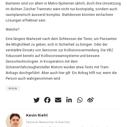
Barrieren sind vor allem in Metro-Systemen üblich, doch ihre Umsetzung
im dichten Zürcher Tramnetz wäre nicht nur kostspielig, sondern auch
raumplanerisch äusserst komplex. Stattdessen könnten einfachere
Lösungen effektiver sein.
Welche?
Eine längere Wartezeit nach dem Schliessen der Türen, um Passanten
die Möglichkeit zu geben, sich in Sicherheit zu bringen. Oder der
verstärkte Einsatz von Sensoren zur Kollisionsvermeidung. Die VBZ
fokussiert bereits auf Kollisionswarnsysteme und bessere
Sensortechnologien. In Kooperation mit dem
Schienenfahrzeughersteller Alstom wurden etwa Tests mit Tram-
Airbags durchgeführt. Aber auch hier gilt: Ein Airbag hilft nur, wenn die
Person auch wahrgenommen wird.
Article
Kevin Riehl
Doctoral Researcher & Scientist