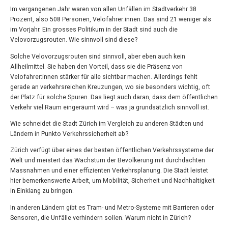
Im vergangenen Jahr waren von allen Unfällen im Stadtverkehr 38
Prozent, also 508 Personen, Velofahrer:innen. Das sind 21 weniger als
im Vorjahr. Ein grosses Politikum in der Stadt sind auch die
Velovorzugsrouten. Wie sinnvoll sind diese?
Solche Velovorzugsrouten sind sinnvoll, aber eben auch kein
Allheilmittel. Sie haben den Vorteil, dass sie die Präsenz von
Velofahrer:innen stärker für alle sichtbar machen. Allerdings fehlt
gerade an verkehrsreichen Kreuzungen, wo sie besonders wichtig, oft
der Platz für solche Spuren. Das liegt auch daran, dass dem öffentlichen
Verkehr viel Raum eingeräumt wird – was ja grundsätzlich sinnvoll ist.
Wie schneidet die Stadt Zürich im Vergleich zu anderen Städten und
Ländern in Punkto Verkehrssicherheit ab?
Zürich verfügt über eines der besten öffentlichen Verkehrssysteme der
Welt und meistert das Wachstum der Bevölkerung mit durchdachten
Massnahmen und einer effizienten Verkehrsplanung. Die Stadt leistet
hier bemerkenswerte Arbeit, um Mobilität, Sicherheit und Nachhaltigkeit
in Einklang zu bringen.
In anderen Ländern gibt es Tram- und Metro-Systeme mit Barrieren oder
Sensoren, die Unfälle verhindern sollen. Warum nicht in Zürich?